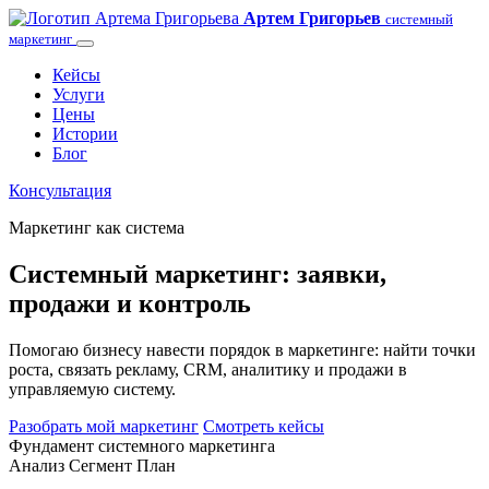
Артем Григорьев
системный
маркетинг
Кейсы
Услуги
Цены
Истории
Блог
Консультация
Маркетинг как система
Системный маркетинг: заявки,
продажи и контроль
Помогаю бизнесу навести порядок в маркетинге: найти точки
роста, связать рекламу, CRM, аналитику и продажи в
управляемую систему.
Разобрать мой маркетинг
Смотреть кейсы
Фундамент системного маркетинга
Анализ
Сегмент
План