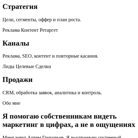
Стратегия
Цели, сегменты, оффер и план роста.
Реклама
Контент
Ретаргет
Каналы
Реклама, SEO, контент и повторные касания.
Лиды
Целевые
Сделки
Продажи
CRM, обработка заявок, аналитика и контроль.
Обо мне
Я помогаю собственникам видеть
маркетинг в цифрах, а не в ощущениях
Меня зовут Артем Григорьев. Я выстраиваю системный