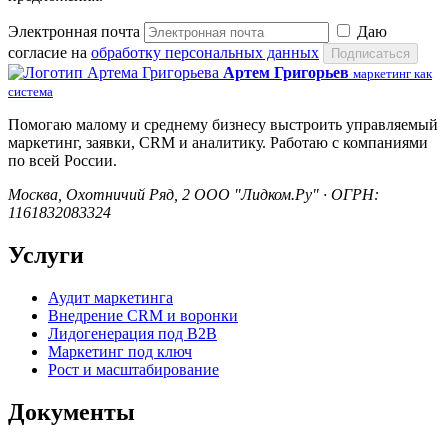
Электронная почта
Даю
согласие на
обработку персональных данных
Подписаться
Артем Григорьев
маркетинг как
система
Помогаю малому и среднему бизнесу выстроить управляемый
маркетинг, заявки, CRM и аналитику. Работаю с компаниями
по всей России.
Москва, Охотничий Ряд, 2
ООО "Лидком.Ру" · ОГРН:
1161832083324
Услуги
Аудит маркетинга
Внедрение CRM и воронки
Лидогенерация под B2B
Маркетинг под ключ
Рост и масштабирование
Документы