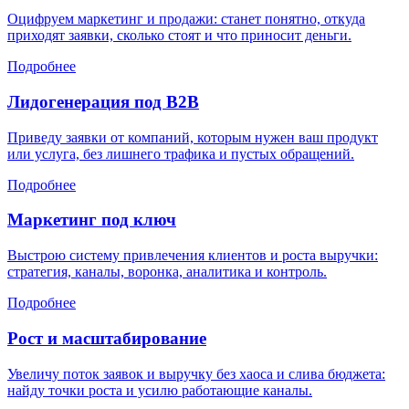
Оцифруем маркетинг и продажи: станет понятно, откуда
приходят заявки, сколько стоят и что приносит деньги.
Подробнее
Лидогенерация под B2B
Приведу заявки от компаний, которым нужен ваш продукт
или услуга, без лишнего трафика и пустых обращений.
Подробнее
Маркетинг под ключ
Выстрою систему привлечения клиентов и роста выручки:
стратегия, каналы, воронка, аналитика и контроль.
Подробнее
Рост и масштабирование
Увеличу поток заявок и выручку без хаоса и слива бюджета:
найду точки роста и усилю работающие каналы.